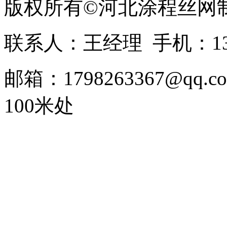
版权所有©河北涂程丝网
联系人：王经理 手机：1336
邮箱：1798263367@
100米处