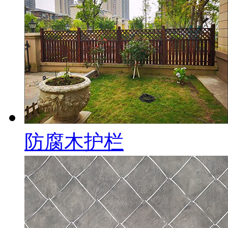
防腐木护栏