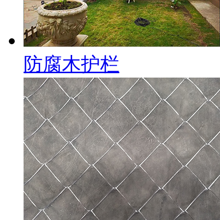
防腐木护栏