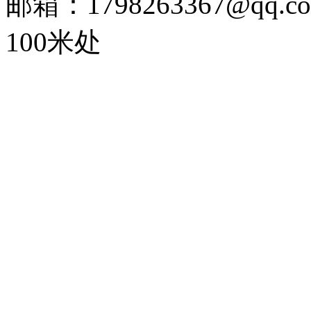
邮箱：1798263367@
100米处