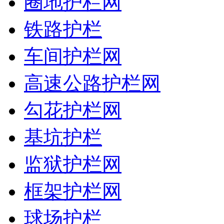
圈地护栏网
铁路护栏
车间护栏网
高速公路护栏网
勾花护栏网
基坑护栏
监狱护栏网
框架护栏网
球场护栏