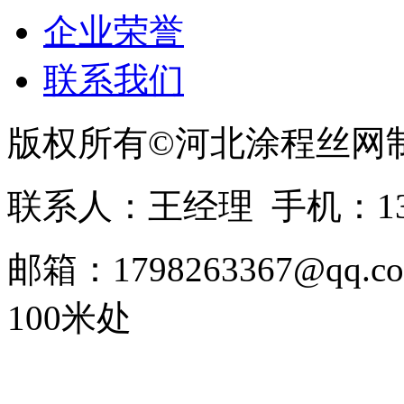
企业荣誉
联系我们
版权所有©河北涂程丝网
联系人：王经理 手机：1336
邮箱：1798263367@
100米处