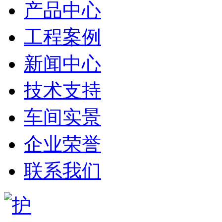
产品中心
工程案例
新闻中心
技术支持
车间实景
企业荣誉
联系我们