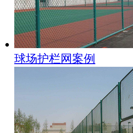
球场护栏网案例