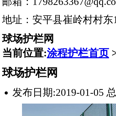
邮箱：1798263367@qq.c
地址：安平县崔岭村村东1
球场护栏网
当前位置:
涂程护栏首页
球场护栏网
发布日期:2019-01-05