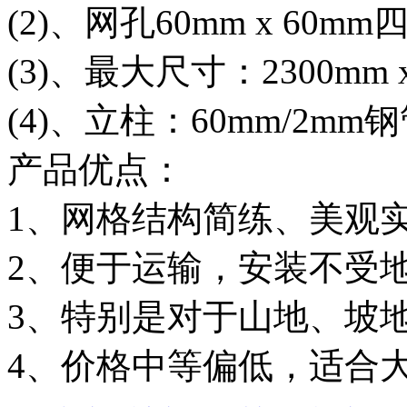
(2)、网孔60mm x 60
(3)、最大尺寸：2300mm x
(4)、立柱：60mm/2m
产品优点：
1、网格结构简练、美观
2、便于运输，安装不受
3、特别是对于山地、坡
4、价格中等偏低，适合