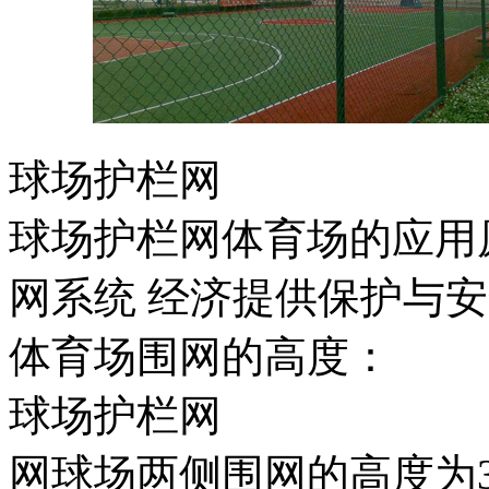
球场护栏网
球场护栏网体育场的应用
网系统 经济提供保护与
体育场围网的高度：
球场护栏网
网球场两侧围网的高度为