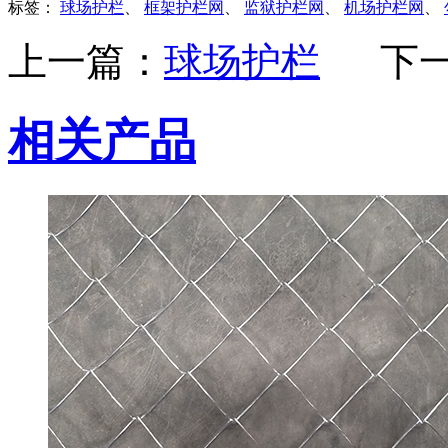
标签：
球场护栏
、
框架护栏网
、
监狱护栏网
、
机场护栏网
、
上一篇：
球场护栏
下
相关产品