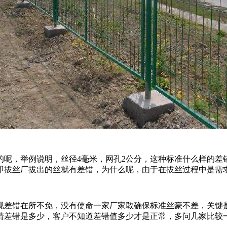
，举例说明，丝径4毫米，网孔2公分，这种标准什么样的差错算是
即拔丝厂拔出的丝就有差错，为什么呢，由于在拔丝过程中是需
差错在所不免，没有使命一家厂家敢确保标准丝豪不差，关键
清差错是多少，客户不知道差错值多少才是正常，多问几家比较