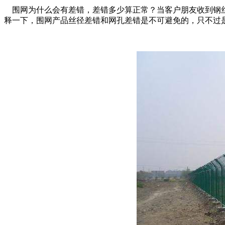
围网为什么会有差错，差错多少算正常？当客户朋友收到钢丝
释一下，围网产品丝径差错和网孔差错是不可避免的，只不过