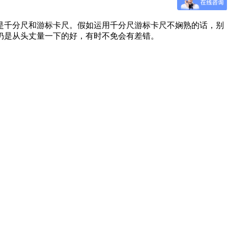
是千分尺和游标卡尺。假如运用千分尺游标卡尺不娴熟的话，别
仍是从头丈量一下的好，有时不免会有差错。