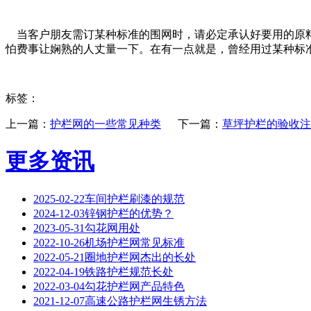
当客户朋友需订某种标准的围网时，请必定承认好要用的原料
怕费事让娴熟的人丈量一下。在有一点就是，曾经用过某种标
标签：
上一篇：
护栏网的一些常见种类
下一篇：
草坪护栏的验收注
更多资讯
2025-02-22
‌车间护栏刷漆的规范
2024-12-03
锌钢护栏的优势？
2023-05-31
勾花网用处
2022-10-26
机场护栏网常见标准
2022-05-21
圈地护栏网杰出的长处
2022-04-19
铁路护栏规范长处
2022-03-04
勾花护栏网产品特色
2021-12-07
高速公路护栏网生锈方法