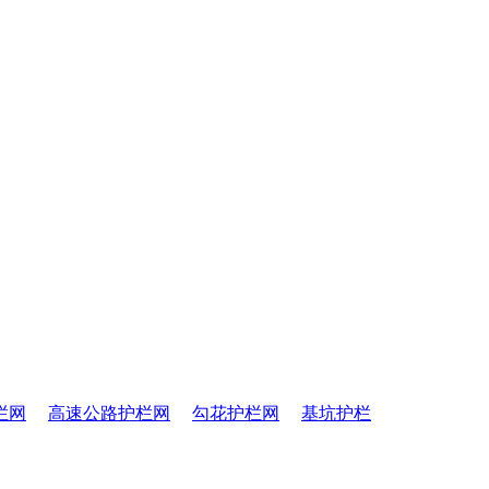
栏网
高速公路护栏网
勾花护栏网
基坑护栏