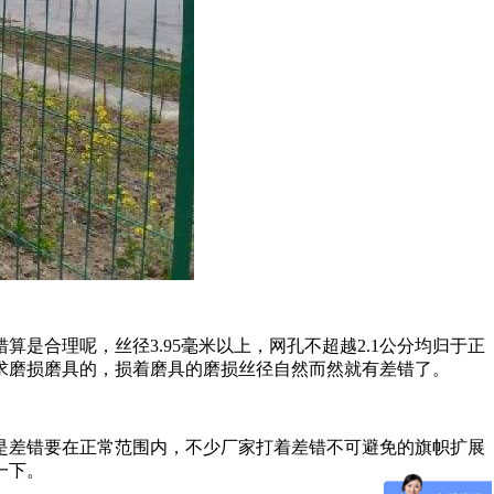
合理呢，丝径3.95毫米以上，网孔不超越2.1公分均归于正
求磨损磨具的，损着磨具的磨损丝径自然而然就有差错了。
是差错要在正常范围内，不少厂家打着差错不可避免的旗帜扩展
一下。