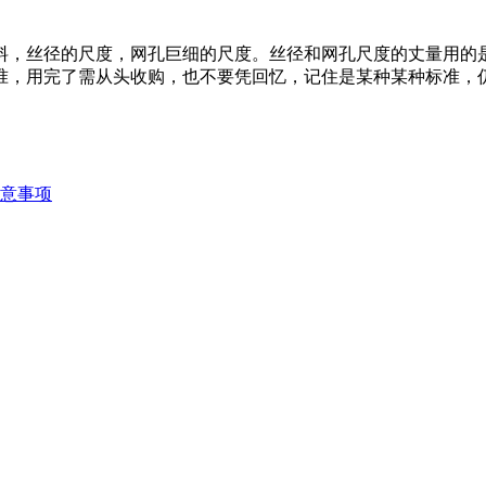
，丝径的尺度，网孔巨细的尺度。丝径和网孔尺度的丈量用的
准，用完了需从头收购，也不要凭回忆，记住是某种某种标准，
意事项