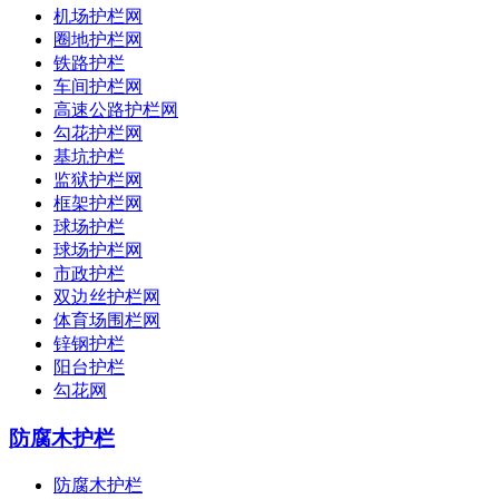
机场护栏网
圈地护栏网
铁路护栏
车间护栏网
高速公路护栏网
勾花护栏网
基坑护栏
监狱护栏网
框架护栏网
球场护栏
球场护栏网
市政护栏
双边丝护栏网
体育场围栏网
锌钢护栏
阳台护栏
勾花网
防腐木护栏
防腐木护栏