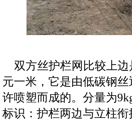
双方丝护栏网比较上边是
元一米，它是由低碳钢丝通
许喷塑而成的。分量为9k
标识：护栏两边与立柱衔