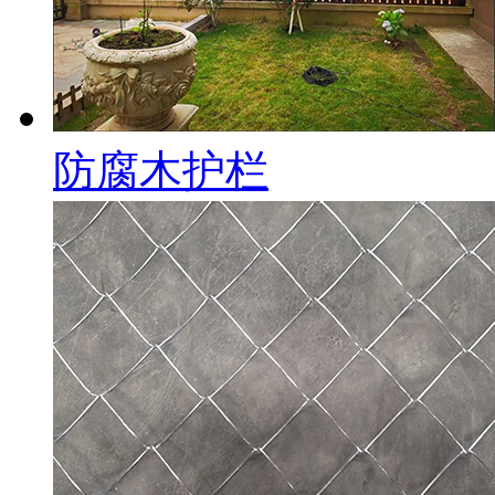
防腐木护栏