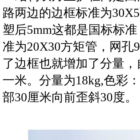
路两边的边框标准为30X5
塑后5mm这都是国标标
准为20X30方矩管，网孔9
了边框也就增加了分量，
一米。分量为18kg,色
部30厘米向前歪斜30度。