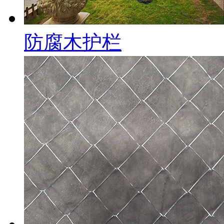
防腐木护栏