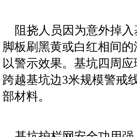
阻挠人员因为意外掉入
脚板刷黑黄或白红相间的
以警示效果。基坑四周应
跨越基坑边3米规模警戒
部材料。
基坑护栏网安全功用强