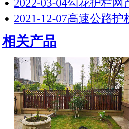
2022-03-04
勾花护栏网
2021-12-07
高速公路护
相关产品