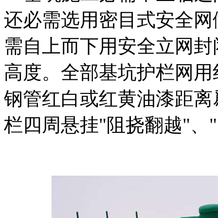
还必需选用密目式安全网
需自上而下用安全立网封
高度。全部基坑护栏网用
钢管红白或红黄油漆距离爲
栏四周悬挂"阻挠翻越"、