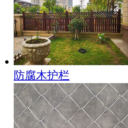
防腐木护栏