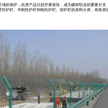
域的保护，此类产品日趋开展老练，成为建材职业的重要分支
柔性护栏、半刚性护栏和刚性护栏。按护栏的原料分类，有铁质护