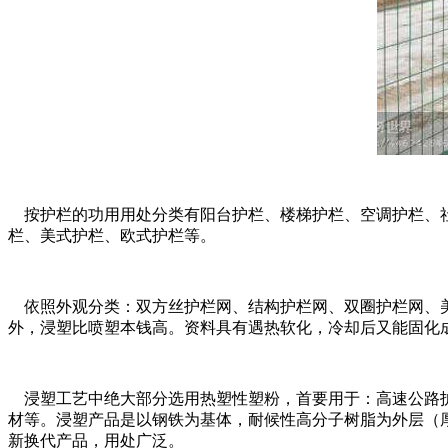
按护栏的功用用处分类有阳台护栏、楼梯护栏、空调护栏、社
栏、美式护栏、欧式护栏等。
依照外观分类：双方丝护栏网、结构护栏网、双圈护栏网、美
外，浸塑比喷塑本钱高。资料具有遇热软化，冷却后又能固化
浸塑工艺中绝大部分选用热塑性塑粉，首要用于：高速公路护
材等。浸塑产品是以钢铁为基体，耐候性高分子树脂为外层（厚0
新换代产品，用处广泛。