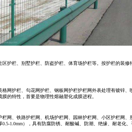
区护栏、别墅护栏、防盗护栏、体育场护栏等。按护栏的装修
格网护栏、勾花网护栏、钢板网护栏护栏网外表处理有镀锌、
成膜的特性，首要是物理性熔融塑化成膜进程。
栏网、铁路护栏网、机场护栏网、园林护栏网、小区护栏网、
.5-1.0mm），具有防腐防锈、耐酸碱、防潮、绝缘、耐老