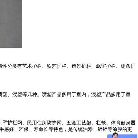
特性分类有艺术护栏、铁艺护栏、透景护栏、飘窗护栏、栅条护
喷塑、浸塑等几种。喷塑产品多用于室内，浸塑产品多用于室
别墅护栏网、民用住所防护网、五金工艺架、栏笼、体育健身器
化、手感好、环保、寿命长等特色，是传统油漆、镀锌等涂膜的更