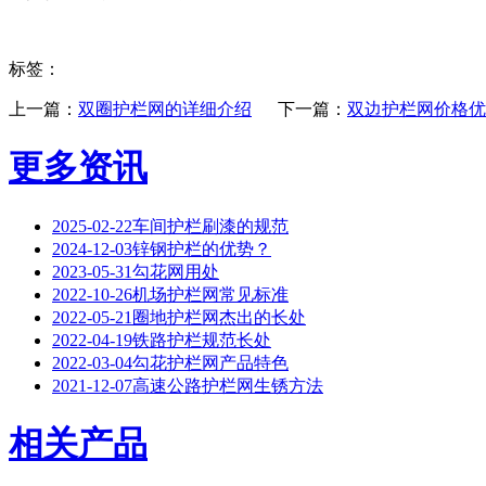
标签：
上一篇：
双圈护栏网的详细介绍
下一篇：
双边护栏网价格优
更多资讯
2025-02-22
‌车间护栏刷漆的规范
2024-12-03
锌钢护栏的优势？
2023-05-31
勾花网用处
2022-10-26
机场护栏网常见标准
2022-05-21
圈地护栏网杰出的长处
2022-04-19
铁路护栏规范长处
2022-03-04
勾花护栏网产品特色
2021-12-07
高速公路护栏网生锈方法
相关产品