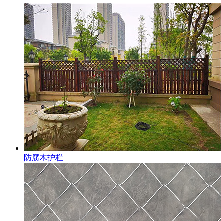
防腐木护栏