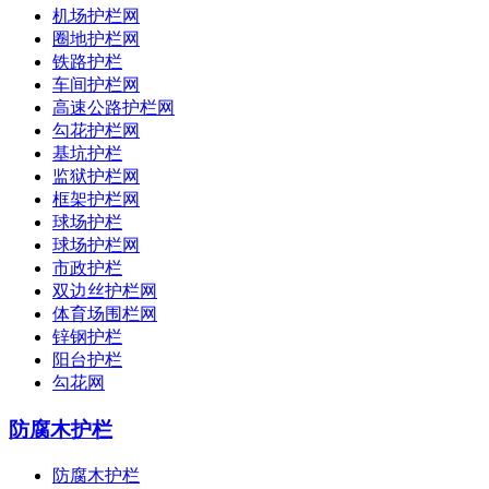
机场护栏网
圈地护栏网
铁路护栏
车间护栏网
高速公路护栏网
勾花护栏网
基坑护栏
监狱护栏网
框架护栏网
球场护栏
球场护栏网
市政护栏
双边丝护栏网
体育场围栏网
锌钢护栏
阳台护栏
勾花网
防腐木护栏
防腐木护栏