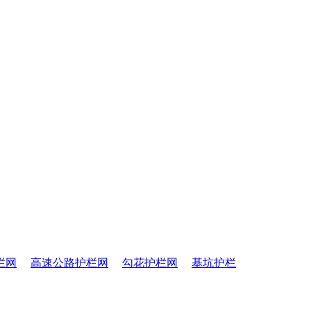
栏网
高速公路护栏网
勾花护栏网
基坑护栏