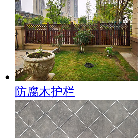
防腐木护栏