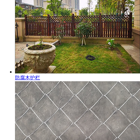
防腐木护栏