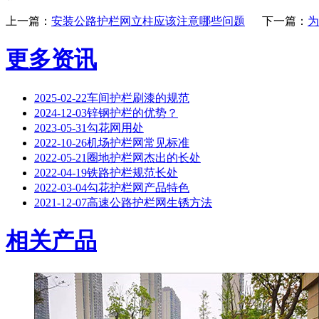
上一篇：
安装公路护栏网立柱应该注意哪些问题
下一篇：
为
更多资讯
2025-02-22
‌车间护栏刷漆的规范
2024-12-03
锌钢护栏的优势？
2023-05-31
勾花网用处
2022-10-26
机场护栏网常见标准
2022-05-21
圈地护栏网杰出的长处
2022-04-19
铁路护栏规范长处
2022-03-04
勾花护栏网产品特色
2021-12-07
高速公路护栏网生锈方法
相关产品