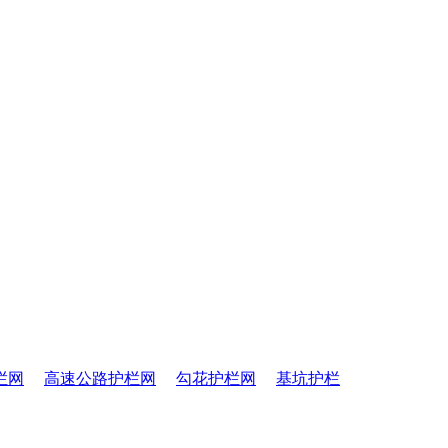
栏网
高速公路护栏网
勾花护栏网
基坑护栏