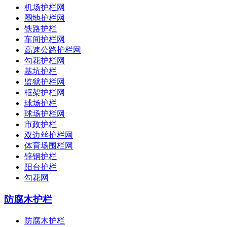
机场护栏网
圈地护栏网
铁路护栏
车间护栏网
高速公路护栏网
勾花护栏网
基坑护栏
监狱护栏网
框架护栏网
球场护栏
球场护栏网
市政护栏
双边丝护栏网
体育场围栏网
锌钢护栏
阳台护栏
勾花网
防腐木护栏
防腐木护栏