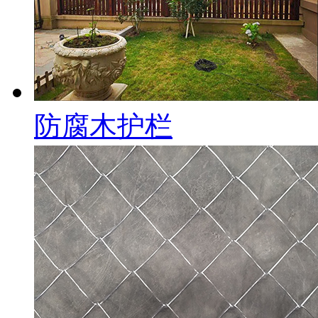
防腐木护栏