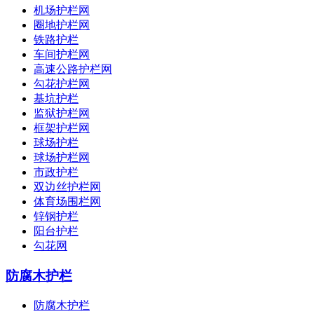
机场护栏网
圈地护栏网
铁路护栏
车间护栏网
高速公路护栏网
勾花护栏网
基坑护栏
监狱护栏网
框架护栏网
球场护栏
球场护栏网
市政护栏
双边丝护栏网
体育场围栏网
锌钢护栏
阳台护栏
勾花网
防腐木护栏
防腐木护栏