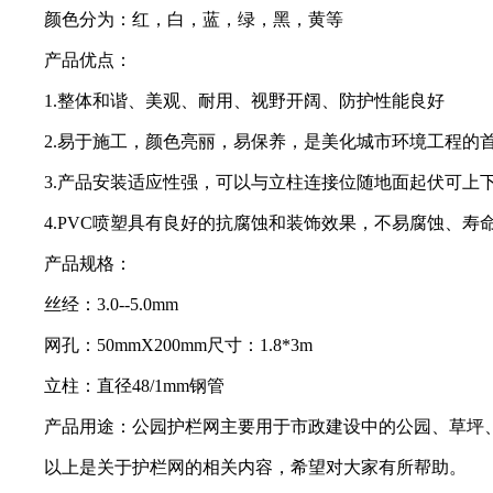
颜色分为：红，白，蓝，绿，黑，黄等
产品优点：
1.整体和谐、美观、耐用、视野开阔、防护性能良好
2.易于施工，颜色亮丽，易保养，是美化城市环境工程的
3.产品安装适应性强，可以与立柱连接位随地面起伏可上
4.PVC喷塑具有良好的抗腐蚀和装饰效果，不易腐蚀、寿
产品规格：
丝经：3.0--5.0mm
网孔：50mmX200mm尺寸：1.8*3m
立柱：直径48/1mm钢管
产品用途：公园护栏网主要用于市政建设中的公园、草坪、
以上是关于护栏网的相关内容，希望对大家有所帮助。