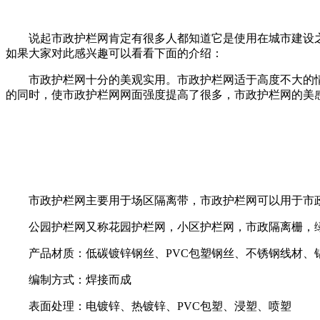
说起市政护栏网肯定有很多人都知道它是使用在城市建设之
如果大家对此感兴趣可以看看下面的介绍：
市政护栏网十分的美观实用。市政护栏网适于高度不大的情
的同时，使市政护栏网网面强度提高了很多，市政护栏网的美
市政护栏网主要用于场区隔离带，市政护栏网可以用于市政
公园护栏网又称花园护栏网，小区护栏网，市政隔离栅，
产品材质：低碳镀锌钢丝、PVC包塑钢丝、不锈钢线材、
编制方式：焊接而成
表面处理：电镀锌、热镀锌、PVC包塑、浸塑、喷塑