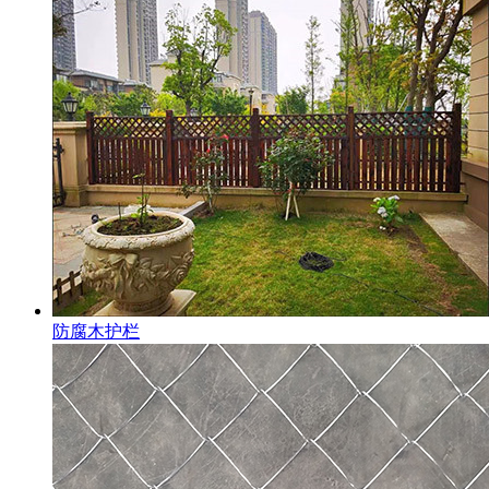
防腐木护栏