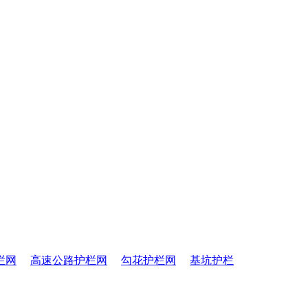
栏网
高速公路护栏网
勾花护栏网
基坑护栏