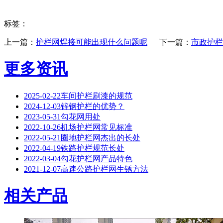
标签：
上一篇：
护栏网焊接可能出现什么问题呢
下一篇：
市政护栏
更多资讯
2025-02-22
‌车间护栏刷漆的规范
2024-12-03
锌钢护栏的优势？
2023-05-31
勾花网用处
2022-10-26
机场护栏网常见标准
2022-05-21
圈地护栏网杰出的长处
2022-04-19
铁路护栏规范长处
2022-03-04
勾花护栏网产品特色
2021-12-07
高速公路护栏网生锈方法
相关产品