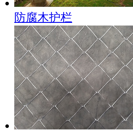
防腐木护栏